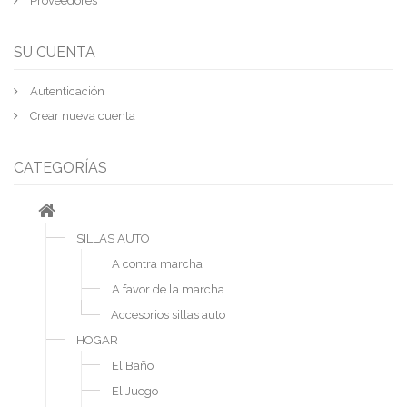
Proveedores
SU CUENTA
Autenticación
Crear nueva cuenta
CATEGORÍAS
SILLAS AUTO
A contra marcha
A favor de la marcha
Accesorios sillas auto
HOGAR
El Baño
El Juego