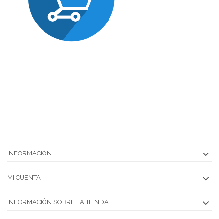
podrás financiar tus compras
hasta 18 meses sin intereres
INFORMACIÓN
MI CUENTA
INFORMACIÓN SOBRE LA TIENDA