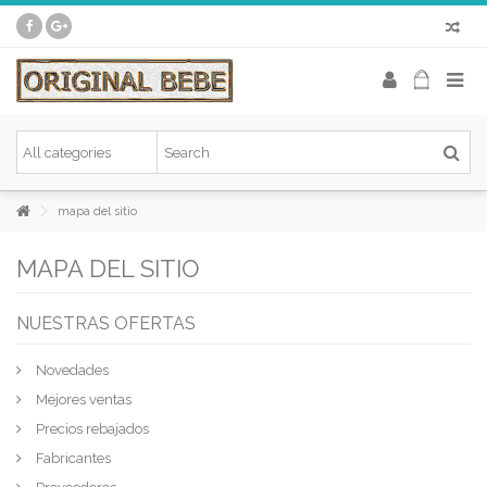
mapa del sitio
MAPA DEL SITIO
NUESTRAS OFERTAS
Novedades
Mejores ventas
Precios rebajados
Fabricantes