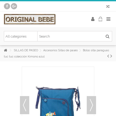
SILLAS DE PASEO
Accesorios Sillas de paseo
Bolso silla paraguas
tuc tuc colección Kimono azul