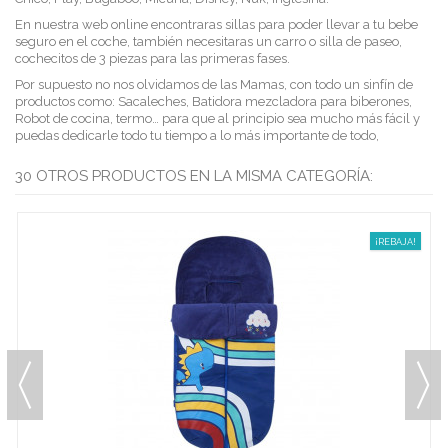
En nuestra web online encontraras sillas para poder llevar a tu bebe
seguro en el coche, también necesitaras un carro o silla de paseo,
cochecitos de 3 piezas para las primeras fases.
Por supuesto no nos olvidamos de las Mamas, con todo un sinfín de
productos como: Sacaleches, Batidora mezcladora para biberones,
Robot de cocina, termo… para que al principio sea mucho más fácil y
puedas dedicarle todo tu tiempo a lo más importante de todo,
30 OTROS PRODUCTOS EN LA MISMA CATEGORÍA:
¡REBAJA!