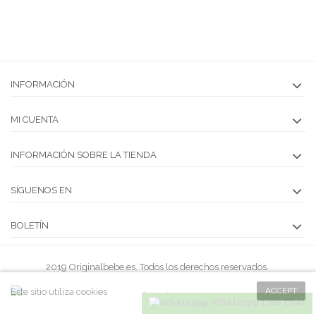
INFORMACIÓN
MI CUENTA
INFORMACIÓN SOBRE LA TIENDA
SÍGUENOS EN
BOLETÍN
2019 Originalbebe.es. Todos los derechos reservados.
ACCEPT
Este sitio utiliza cookies
Whataspp Live Chat