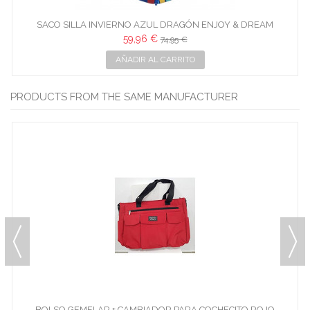
SACO SILLA INVIERNO AZUL DRAGÓN ENJOY & DREAM
59,96 €
74,95 €
AÑADIR AL CARRITO
PRODUCTS FROM THE SAME MANUFACTURER
BOLSO GEMELAR + CAMBIADOR PARA COCHECITO ROJO